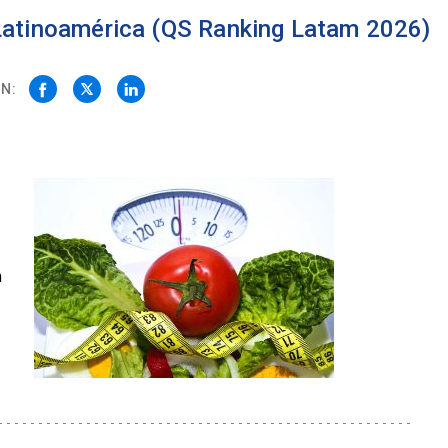
 Latinoamérica (QS Ranking Latam 2026)
N:
n