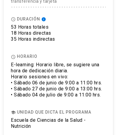
transferencia y tarjeta
DURACIÓN
access_time
info
53 Horas totales
18 Horas directas
35 Horas indirectas
HORARIO
access_time
E-learning: Horario libre, se sugiere una
hora de dedicación diaria.
Horario sesiones en vivo:
• Sábado 06 de junio de 9:00 a 11:00 hrs.
• Sábado 27 de junio de 9:00 a 13:00 hrs.
• Sábado 04 de julio de 9:00 a 11:00 hrs.
UNIDAD QUE DICTA EL PROGRAMA
school
Escuela de Ciencias de la Salud -
Nutrición