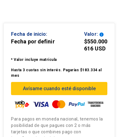
Fecha de inicio:
Valor:
info
Fecha por definir
$550.000
616 USD
* Valor incluye matrícula
Hasta 3 cuotas sin interés. Pagarías $183.334 al
mes
Avísame cuando esté disponible
Para pagos en moneda nacional, tenemos la
posibilidad de que pagues con 2 o más
tarjetas o que combines pago con