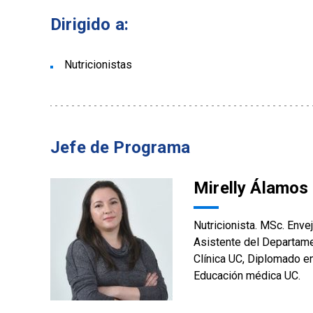
Dirigido a:
Nutricionistas
Jefe de Programa
Mirelly Álamos
Nutricionista. MSc. Enve
Asistente del Departamen
Clínica UC, Diplomado e
Educación médica UC.