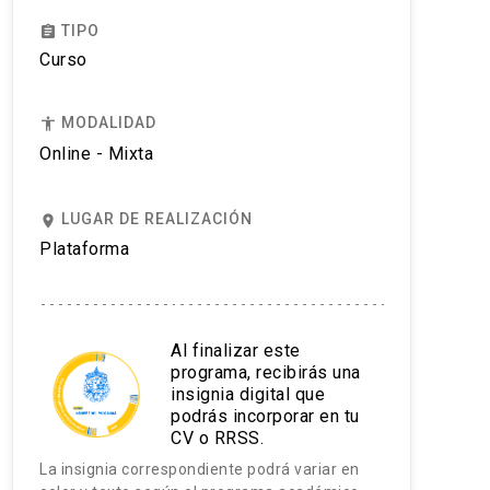
TIPO
assignment
Curso
MODALIDAD
accessibility
Online - Mixta
LUGAR DE REALIZACIÓN
place
Plataforma
Al finalizar este
programa, recibirás una
insignia digital que
podrás incorporar en tu
CV o RRSS.
La insignia correspondiente podrá variar en