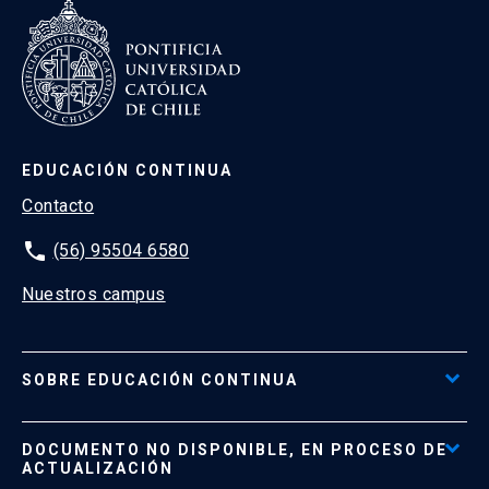
EDUCACIÓN CONTINUA
Contacto
phone
(56) 95504 6580
Nuestros campus
SOBRE EDUCACIÓN CONTINUA
Acceso al Portal de Pagos
DOCUMENTO NO DISPONIBLE, EN PROCESO DE
Formas de Pago
ACTUALIZACIÓN