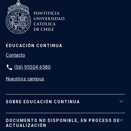
EDUCACIÓN CONTINUA
Contacto
phone
(56) 95504 6580
Nuestros campus
SOBRE EDUCACIÓN CONTINUA
Acceso al Portal de Pagos
DOCUMENTO NO DISPONIBLE, EN PROCESO DE
Formas de Pago
ACTUALIZACIÓN