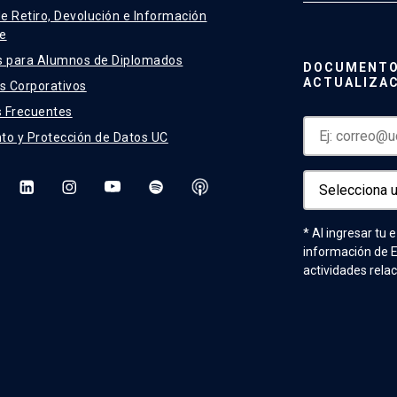
de Retiro, Devolución e Información
e
s para Alumnos de Diplomados
DOCUMENTO
ACTUALIZA
 Corporativos
 Frecuentes
to y Protección de Datos UC
* Al ingresar tu 
información de 
actividades rela