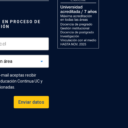
 EN PROCESO DE
CIÓN
e-mail aceptas recibir
Educación Continua UC y
cionadas.
Enviar datos