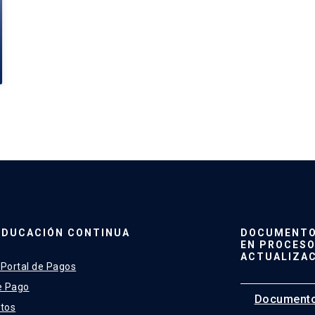
EDUCACIÓN CONTINUA
DOCUMENTO 
EN PROCESO
ACTUALIZA
 Portal de Pagos
e Pago
Documento
tos