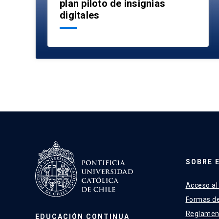
plan piloto de insignias
digitales
SOBRE 
Acceso al
Formas d
Reglamen
EDUCACIÓN CONTINUA