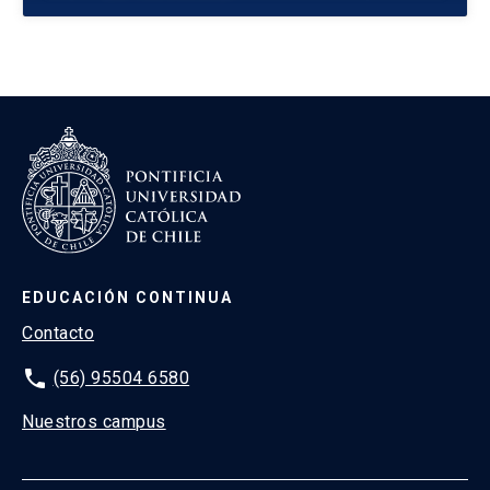
EDUCACIÓN CONTINUA
Contacto
phone
(56) 95504 6580
Nuestros campus