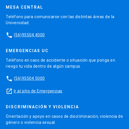
MESA CENTRAL
Teléfono para comunicarse con las distintas áreas de la
Universidad.
phone
(56)95504 4000
EMERGENCIAS UC
Teléfono en caso de accidente o situación que ponga en
riesgo tu vida dentro de algún campus.
phone
(56)95504 5000
launch
Ir al sitio de Emergencias
DISCRIMINACIÓN Y VIOLENCIA
Orientación y apoyo en casos de discriminación, violencia de
género o violencia sexual.