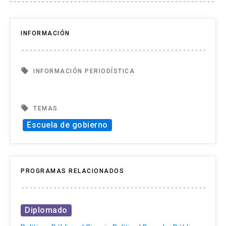
INFORMACIÓN
local_offer
INFORMACIÓN PERIODÍSTICA
local_offer
TEMAS
Escuela de gobierno
PROGRAMAS RELACIONADOS
Diplomado