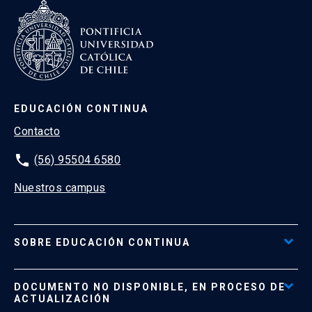
EDUCACIÓN CONTINUA
Contacto
phone
(56) 95504 6580
Nuestros campus
SOBRE EDUCACIÓN CONTINUA
Acceso al Portal de Pagos
DOCUMENTO NO DISPONIBLE, EN PROCESO DE
Formas de Pago
ACTUALIZACIÓN