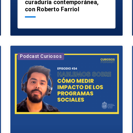
curaduría contemporánea,
con Roberto Farriol
Podcast Curiosos