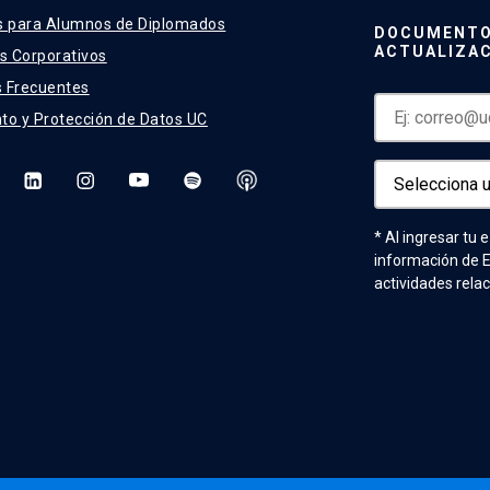
s para Alumnos de Diplomados
DOCUMENTO
ACTUALIZA
 Corporativos
 Frecuentes
to y Protección de Datos UC
* Al ingresar tu 
información de 
actividades rela