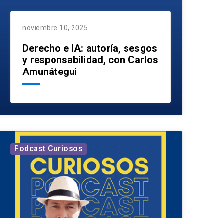
noviembre 10, 2025
Derecho e IA: autoría, sesgos
y responsabilidad, con Carlos
Amunátegui
Podcast Curiosos