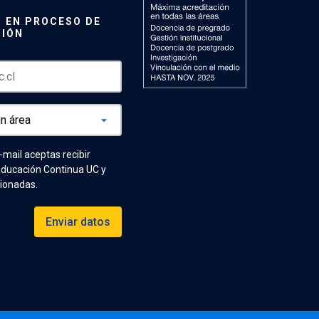
 EN PROCESO DE
CIÓN
e-mail aceptas recibir
Educación Continua UC y
cionadas.
Enviar datos