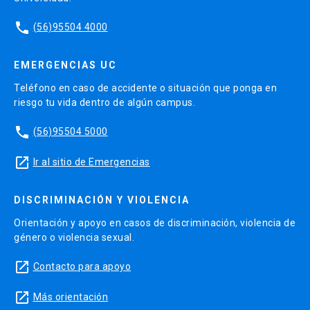
phone
(56)95504 4000
EMERGENCIAS UC
Teléfono en caso de accidente o situación que ponga en
riesgo tu vida dentro de algún campus.
phone
(56)95504 5000
launch
Ir al sitio de Emergencias
DISCRIMINACIÓN Y VIOLENCIA
Orientación y apoyo en casos de discriminación, violencia de
género o violencia sexual.
launch
Contacto para apoyo
launch
Más orientación