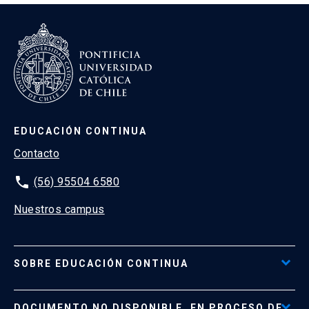
EDUCACIÓN CONTINUA
Contacto
phone
(56) 95504 6580
Nuestros campus
SOBRE EDUCACIÓN CONTINUA
Acceso al Portal de Pagos
DOCUMENTO NO DISPONIBLE, EN PROCESO DE