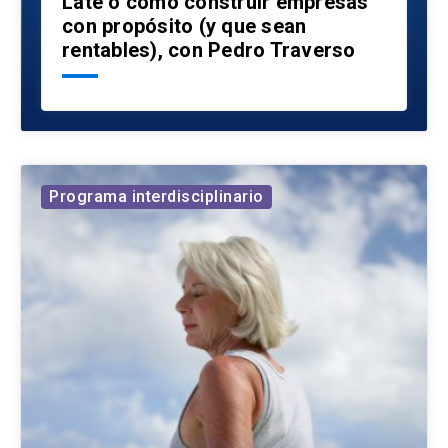
Late o cómo construir empresas
con propósito (y que sean
rentables), con Pedro Traverso
Programa interdisciplinario