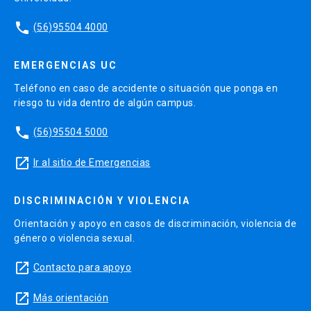
phone
(56)95504 4000
EMERGENCIAS UC
Teléfono en caso de accidente o situación que ponga en
riesgo tu vida dentro de algún campus.
phone
(56)95504 5000
launch
Ir al sitio de Emergencias
DISCRIMINACIÓN Y VIOLENCIA
Orientación y apoyo en casos de discriminación, violencia de
género o violencia sexual.
launch
Contacto para apoyo
launch
Más orientación