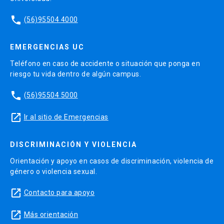
phone
(56)95504 4000
EMERGENCIAS UC
Teléfono en caso de accidente o situación que ponga en
riesgo tu vida dentro de algún campus.
phone
(56)95504 5000
launch
Ir al sitio de Emergencias
DISCRIMINACIÓN Y VIOLENCIA
Orientación y apoyo en casos de discriminación, violencia de
género o violencia sexual.
launch
Contacto para apoyo
launch
Más orientación