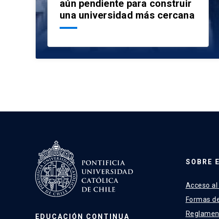
aún pendiente para construir
una universidad más cercana
SOBRE 
Acceso al
Formas d
Reglamen
EDUCACIÓN CONTINUA