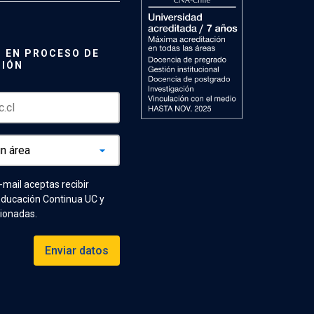
 EN PROCESO DE
CIÓN
e-mail aceptas recibir
Educación Continua UC y
cionadas.
Enviar datos