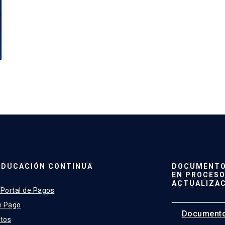
EDUCACIÓN CONTINUA
DOCUMENTO 
EN PROCESO
ACTUALIZA
 Portal de Pagos
e Pago
Documento
tos