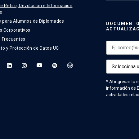
de Retiro, Devolución e Información
e
s para Alumnos de Diplomados
DOCUMENTO
ACTUALIZA
 Corporativos
 Frecuentes
to y Protección de Datos UC
* Al ingresar tu 
información de 
actividades rela