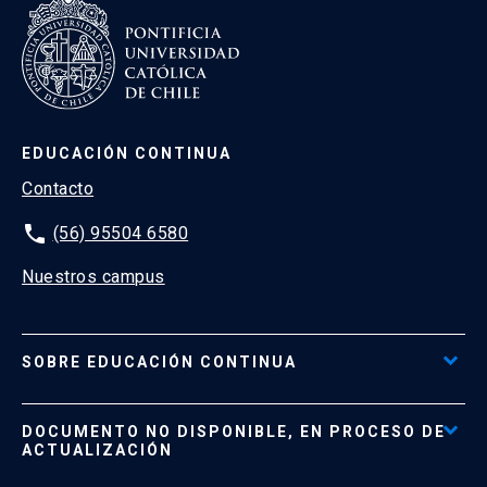
EDUCACIÓN CONTINUA
Contacto
phone
(56) 95504 6580
Nuestros campus
SOBRE EDUCACIÓN CONTINUA
Acceso al Portal de Pagos
DOCUMENTO NO DISPONIBLE, EN PROCESO DE
Formas de Pago
ACTUALIZACIÓN
Reglamentos