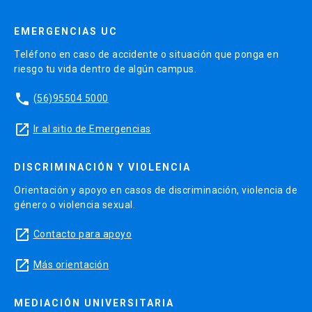
EMERGENCIAS UC
Teléfono en caso de accidente o situación que ponga en
riesgo tu vida dentro de algún campus.
phone
(56)95504 5000
launch
Ir al sitio de Emergencias
DISCRIMINACIÓN Y VIOLENCIA
Orientación y apoyo en casos de discriminación, violencia de
género o violencia sexual.
launch
Contacto para apoyo
launch
Más orientación
MEDIACIÓN UNIVERSITARIA