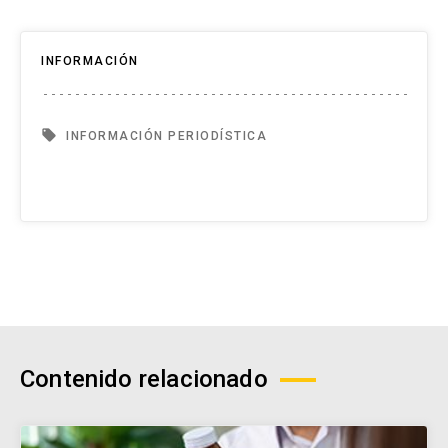
INFORMACIÓN
local_offer
INFORMACIÓN PERIODÍSTICA
Contenido relacionado