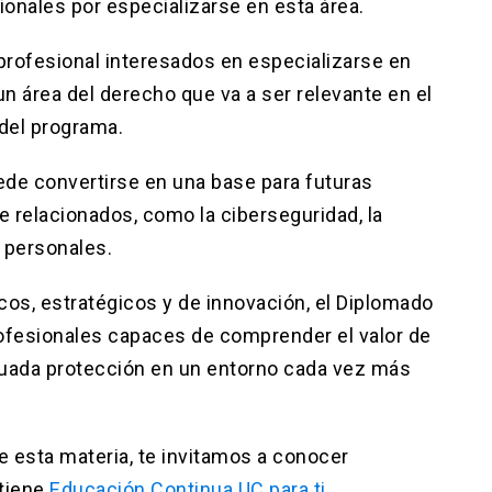
onales por especializarse en esta área.
ofesional interesados en especializarse en
un área del derecho que va a ser relevante en el
 del programa.
de convertirse en una base para futuras
relacionados, como la ciberseguridad, la
s personales.
os, estratégicos y de innovación, el Diplomado
rofesionales capaces de comprender el valor de
ecuada protección en un entorno cada vez más
e esta materia, te invitamos a conocer
tiene
Educación Continua UC para ti.