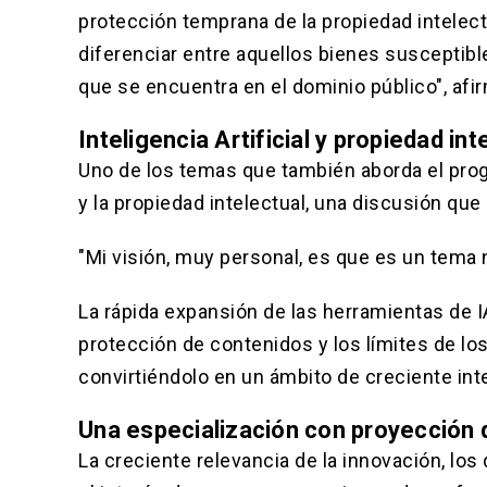
protección temprana de la propiedad intele
diferenciar entre aquellos bienes susceptibl
que se encuentra en el dominio público", afir
Inteligencia Artificial y propiedad in
Uno de los temas que también aborda el progra
y la propiedad intelectual, una discusión que
"Mi visión, muy personal, es que es un tema
La rápida expansión de las herramientas de IA
protección de contenidos y los límites de lo
convirtiéndolo en un ámbito de creciente int
Una especialización con proyección 
La creciente relevancia de la innovación, lo