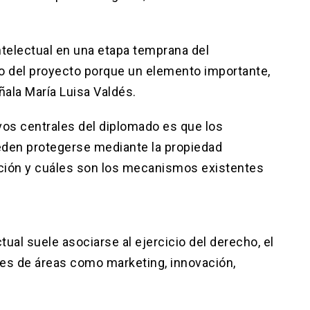
intelectual en una etapa temprana del
lo del proyecto porque un elemento importante,
ñala María Luisa Valdés.
vos centrales del diplomado es que los
den protegerse mediante la propiedad
tección y cuáles son los mecanismos existentes
ual suele asociarse al ejercicio del derecho, el
les de áreas como marketing, innovación,