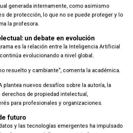
ctual generada internamente, como asimismo
es de protección, lo que no se puede proteger y lo
ma la profesora.
telectual: un debate en evolución
ma es la relación entre la Inteligencia Artificial
 continúa evolucionando a nivel global.
 no resuelto y cambiante", comenta la académica.
 plantea nuevos desafíos sobre la autoría, la
s derechos de propiedad intelectual,
erés para profesionales y organizaciones.
de futuro
s datos y las tecnologías emergentes ha impulsado