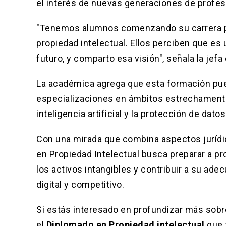
el interés de nuevas generaciones de profesi
"Tenemos alumnos comenzando su carrera pr
propiedad intelectual. Ellos perciben que es 
futuro, y comparto esa visión", señala la jefa
La académica agrega que esta formación pue
especializaciones en ámbitos estrechamente 
inteligencia artificial y la protección de dato
Con una mirada que combina aspectos jurídic
en Propiedad Intelectual busca preparar a p
los activos intangibles y contribuir a su ad
digital y competitivo.
Si estás interesado en profundizar más sobr
el
Diplomado en Propiedad intelectual
que 