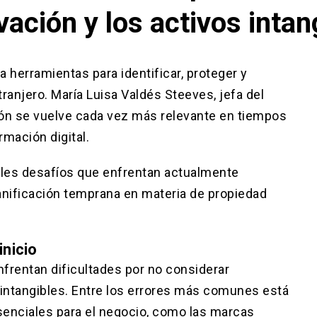
vación y los activos intan
 herramientas para identificar, proteger y
tranjero. María Luisa Valdés Steeves, jefa del
ión se vuelve cada vez más relevante en tiempos
ormación digital.
pales desafíos que enfrentan actualmente
anificación temprana en materia de propiedad
inicio
frentan dificultades por no considerar
intangibles. Entre los errores más comunes está
esenciales para el negocio, como las marcas