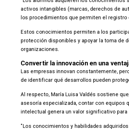
"Los alumnos adquieren los conocimientos s
activos intangibles (marcas, derechos de aut
los procedimientos que permiten el registro e
Estos conocimientos permiten a los particip
protección disponibles y apoyar la toma de 
organizaciones.
Convertir la innovación en una venta
Las empresas innovan constantemente, pero
de identificar qué desarrollos pueden prot
Al respecto, María Luisa Valdés sostiene que
asesoría especializada, contar con equipos
intelectual genera un valor significativo para
"Los conocimientos y habilidades adquiridos 