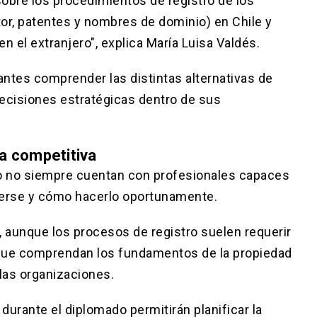
obre los procedimientos de registro de los
or, patentes y nombres de dominio) en Chile y
n el extranjero", explica María Luisa Valdés.
antes comprender las distintas alternativas de
decisiones estratégicas dentro de sus
ja competitiva
 no siempre cuentan con profesionales capaces
egerse y cómo hacerlo oportunamente.
, aunque los procesos de registro suelen requerir
 que comprendan los fundamentos de la propiedad
 las organizaciones.
durante el diplomado permitirán planificar la