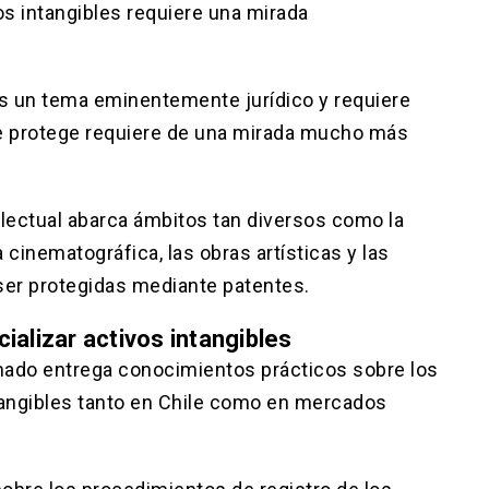
os intangibles requiere una mirada
es un tema eminentemente jurídico y requiere
se protege requiere de una mirada mucho más
electual abarca ámbitos tan diversos como la
a cinematográfica, las obras artísticas y las
ser protegidas mediante patentes.
alizar activos intangibles
omado entrega conocimientos prácticos sobre los
tangibles tanto en Chile como en mercados