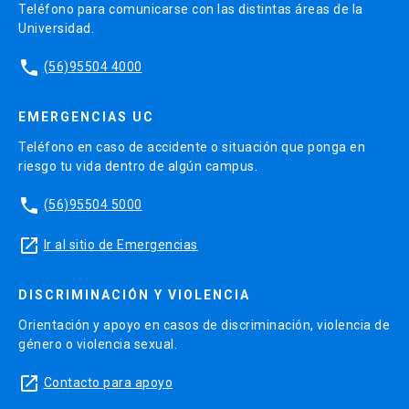
Teléfono para comunicarse con las distintas áreas de la
Universidad.
phone
(56)95504 4000
EMERGENCIAS UC
Teléfono en caso de accidente o situación que ponga en
riesgo tu vida dentro de algún campus.
phone
(56)95504 5000
launch
Ir al sitio de Emergencias
DISCRIMINACIÓN Y VIOLENCIA
Orientación y apoyo en casos de discriminación, violencia de
género o violencia sexual.
launch
Contacto para apoyo