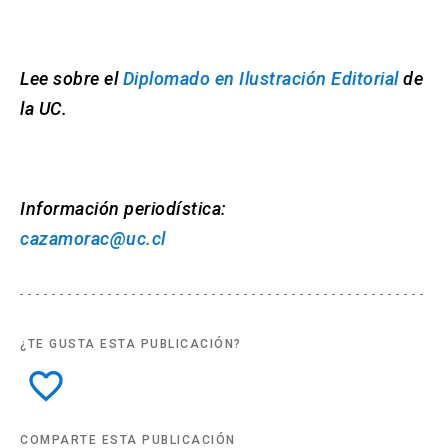
Lee sobre el
Diplomado en Ilustración Editorial
de
la UC.
Información periodística:
cazamorac@uc.cl
¿TE GUSTA ESTA PUBLICACIÓN?
favorite_border
COMPARTE ESTA PUBLICACIÓN