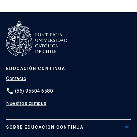
EDUCACIÓN CONTINUA
Contacto
phone
(56) 95504 6580
Nuestros campus
SOBRE EDUCACIÓN CONTINUA