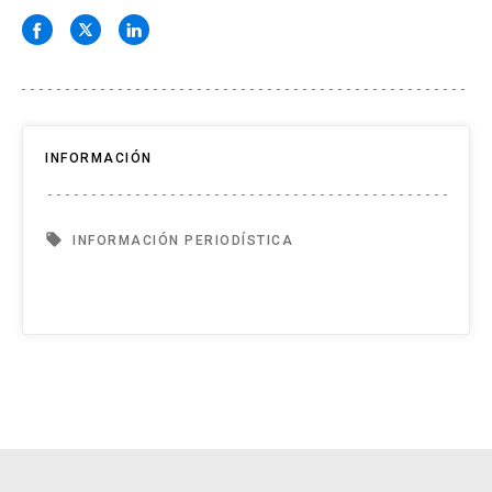
INFORMACIÓN
local_offer
INFORMACIÓN PERIODÍSTICA