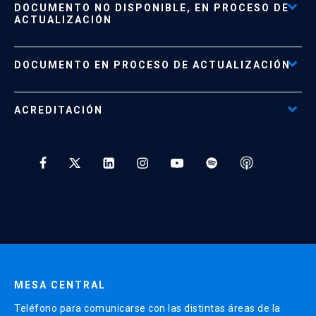
DOCUMENTO NO DISPONIBLE, EN PROCESO DE
Formas de Pago
ACTUALIZACIÓN
Reglamentos
Políticas de Retiro, Devolución e Información Importante
Documento No Disponible
file_download
DOCUMENTO EN PROCESO DE ACTUALIZACIÓN
Beneficios para Alumnos de Diplomados
Programas Corporativos
ACREDITACIÓN
Preguntas Frecuentes
Tratamiento y Protección de Datos UC
* Al ingresar tu e-mail aceptas recibir información de Educación
Continua UC y actividades relacionadas.
Enviar datos
MESA CENTRAL
Teléfono para comunicarse con las distintas áreas de la