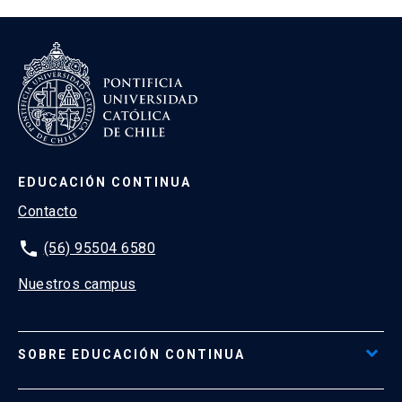
EDUCACIÓN CONTINUA
Contacto
phone
(56) 95504 6580
Nuestros campus
SOBRE EDUCACIÓN CONTINUA
Acceso al Portal de Pagos