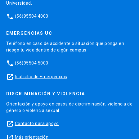
Universidad.
phone
(56)95504 4000
EMERGENCIAS UC
Teléfono en caso de accidente o situación que ponga en
riesgo tu vida dentro de algún campus.
phone
(56)95504 5000
launch
Ir al sitio de Emergencias
DISCRIMINACIÓN Y VIOLENCIA
Orientación y apoyo en casos de discriminación, violencia de
género o violencia sexual.
launch
Contacto para apoyo
launch
Más orientación