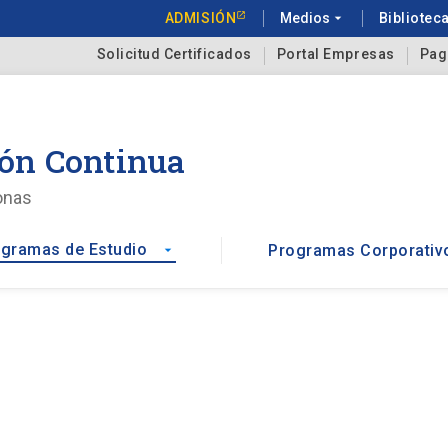
ADMISIÓN
Medios
arrow_drop_down
Bibliotec
Solicitud Certificados
Portal Empresas
Pag
ón Continua
onas
gramas de Estudio
Programas Corporativ
arrow_drop_down