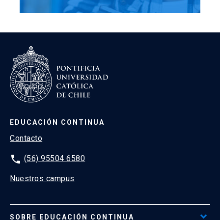
EDUCACIÓN CONTINUA
Contacto
phone
(56) 95504 6580
Nuestros campus
SOBRE EDUCACIÓN CONTINUA