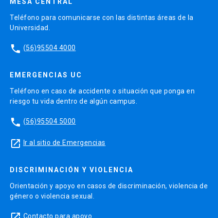
MESA CENTRAL
Teléfono para comunicarse con las distintas áreas de la
Universidad.
phone
(56)95504 4000
EMERGENCIAS UC
Teléfono en caso de accidente o situación que ponga en
riesgo tu vida dentro de algún campus.
phone
(56)95504 5000
launch
Ir al sitio de Emergencias
DISCRIMINACIÓN Y VIOLENCIA
Orientación y apoyo en casos de discriminación, violencia de
género o violencia sexual.
launch
Contacto para apoyo