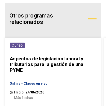
Otros programas
relacionados
Curso
Aspectos de legislación laboral y
tributarios para la gestión de una
PYME
Online - Clases en vivo
Inicio: 24/06/2026
access_time
Más fechas