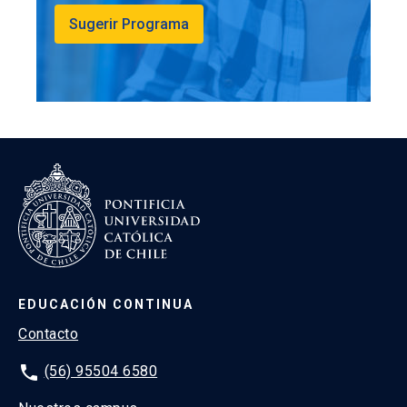
Sugerir Programa
EDUCACIÓN CONTINUA
Contacto
phone
(56) 95504 6580