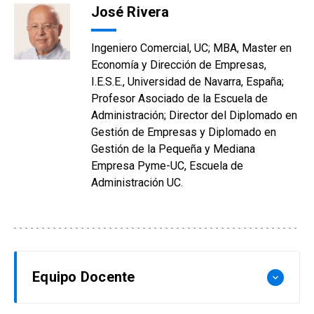
José Rivera
Ingeniero Comercial, UC; MBA, Master en
Economía y Dirección de Empresas,
I.E.S.E., Universidad de Navarra, España;
Profesor Asociado de la Escuela de
Administración; Director del Diplomado en
Gestión de Empresas y Diplomado en
Gestión de la Pequeña y Mediana
Empresa Pyme-UC, Escuela de
Administración UC.
Equipo Docente
keyboard_arrow_down