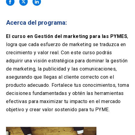
Solicitud Certificados
(El
keyboard_arrow_right
enlace
se
Portal Empresas
(El
keyboard_arrow_right
abre
Acerca del programa:
enlace
en
se
una
Pagos y Convenios
(El
keyboard_arrow_right
abre
El curso en Gestión del marketing para las PYMES
,
nueva
enlace
en
logra que cada esfuerzo de marketing se traduzca en
pestaña)
se
una
ACCESOS UC
abre
crecimiento y valor real. Con este curso podrás
nueva
en
adquirir una visión estratégica para dominar la gestión
pestaña)
Biblioteca
Mi Portal UC
launch
launch
una
(El
(El
de marketing, la publicidad y las comunicaciones,
nueva
enlace
enlace
asegurando que llegas al cliente correcto con el
pestaña)
se
se
Correo
launch
(El
abre
abre
producto adecuado. Fortalece tus conocimientos, toma
enlace
en
en
decisiones fundamentadas y obtén las herramientas
se
una
una
abre
nueva
nueva
efectivas para maximizar tu impacto en el mercado
en
pestaña)
pestaña)
objetivo y crear valor sostenido para tu PYME.
una
nueva
pestaña)