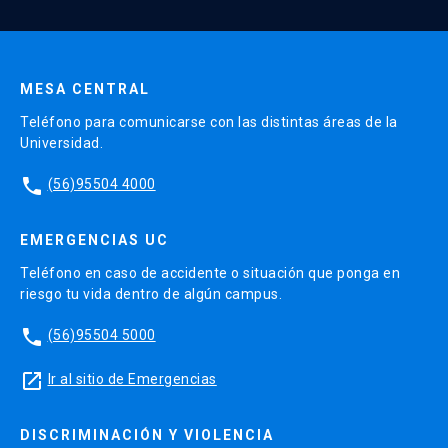
Enviar datos
MESA CENTRAL
Teléfono para comunicarse con las distintas áreas de la
Universidad.
phone
(56)95504 4000
EMERGENCIAS UC
Teléfono en caso de accidente o situación que ponga en
riesgo tu vida dentro de algún campus.
phone
(56)95504 5000
launch
Ir al sitio de Emergencias
DISCRIMINACIÓN Y VIOLENCIA