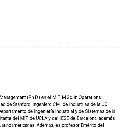
Management (Ph.D.) en el MIT. M.Sc. in Operations
ad de Stanford. Ingeniero Civil de Industrias de la UC.
epartamento de Ingeniería Industrial y de Sistemas de la
sitante del MIT, de UCLA y del IESE de Barcelona, además
Latinoamericanas. Además, es profesor Emérito del