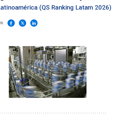
 Latinoamérica (QS Ranking Latam 2026)
N: