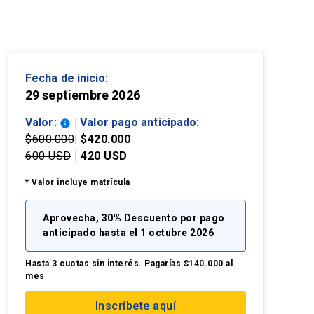
Fecha de inicio:
29 septiembre 2026
Valor:
| Valor pago anticipado:
info
$600.000
| $420.000
600 USD
| 420 USD
* Valor incluye matrícula
Aprovecha, 30% Descuento por pago
anticipado hasta el 1 octubre 2026
Hasta 3 cuotas sin interés. Pagarías $140.000 al
mes
Inscríbete aquí