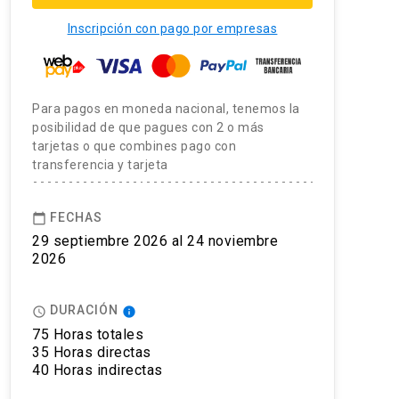
Inscripción con pago por empresas
Para pagos en moneda nacional, tenemos la
posibilidad de que pagues con 2 o más
tarjetas o que combines pago con
transferencia y tarjeta
FECHAS
calendar_today
29 septiembre 2026 al 24 noviembre
2026
DURACIÓN
access_time
info
75 Horas totales
35 Horas directas
40 Horas indirectas