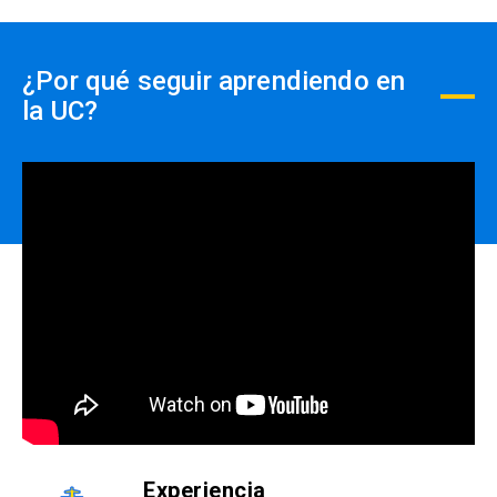
- Con ficha de inscripción y Orden de compra
¿Por qué seguir aprendiendo en
la UC?
Experiencia