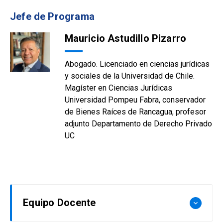
Jefe de Programa
Mauricio Astudillo Pizarro
Abogado. Licenciado en ciencias jurídicas
y sociales de la Universidad de Chile.
Magíster en Ciencias Jurídicas
Universidad Pompeu Fabra, conservador
de Bienes Raíces de Rancagua, profesor
adjunto Departamento de Derecho Privado
UC
Equipo Docente
keyboard_arrow_down