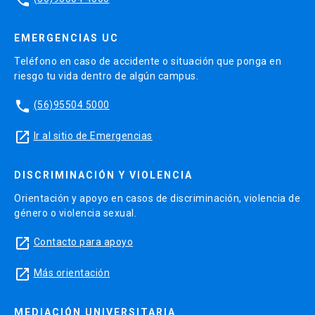
EMERGENCIAS UC
Teléfono en caso de accidente o situación que ponga en
riesgo tu vida dentro de algún campus.
phone
(56)95504 5000
launch
Ir al sitio de Emergencias
DISCRIMINACIÓN Y VIOLENCIA
Orientación y apoyo en casos de discriminación, violencia de
género o violencia sexual.
launch
Contacto para apoyo
launch
Más orientación
MEDIACIÓN UNIVERSITARIA