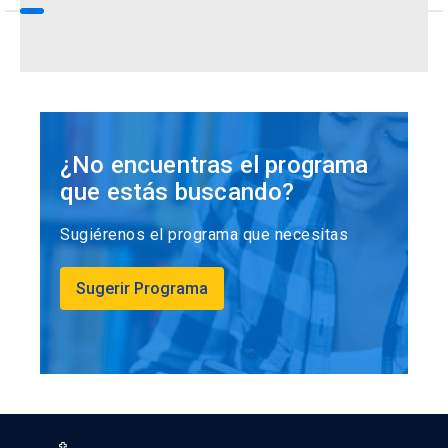
¿No encuentras el programa
que estás buscando?
Sugiérenos el programa que necesitas
Sugerir Programa