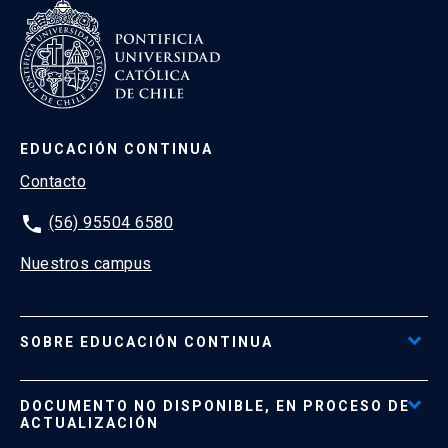
EDUCACIÓN CONTINUA
Contacto
phone
(56) 95504 6580
Nuestros campus
SOBRE EDUCACIÓN CONTINUA
Acceso al Portal de Pagos
DOCUMENTO NO DISPONIBLE, EN PROCESO DE
Formas de Pago
ACTUALIZACIÓN
Reglamentos