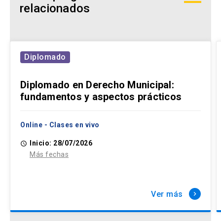
relacionados
Diplomado
Diplomado en Derecho Municipal:
fundamentos y aspectos prácticos
Online - Clases en vivo
Inicio: 28/07/2026
access_time
Más fechas
Ver más
keyboard_arrow_right