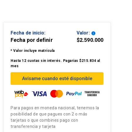
Fecha de inicio:
Valor:
info
Fecha por definir
$2.590.000
* Valor incluye matrícula
Hasta 12 cuotas sin interés. Pagarías $215.834 al
mes
Avísame cuando esté disponible
Para pagos en moneda nacional, tenemos la
posibilidad de que pagues con 2 o más
tarjetas o que combines pago con
transferencia y tarjeta