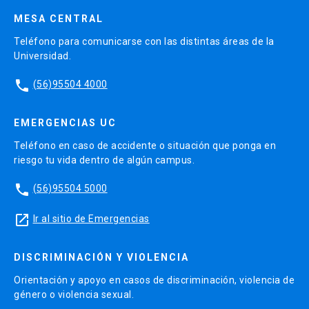
MESA CENTRAL
Teléfono para comunicarse con las distintas áreas de la
Universidad.
phone
(56)95504 4000
EMERGENCIAS UC
Teléfono en caso de accidente o situación que ponga en
riesgo tu vida dentro de algún campus.
phone
(56)95504 5000
launch
Ir al sitio de Emergencias
DISCRIMINACIÓN Y VIOLENCIA
Orientación y apoyo en casos de discriminación, violencia de
género o violencia sexual.