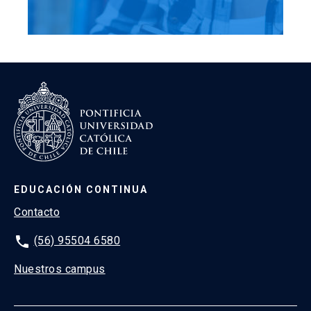
EDUCACIÓN CONTINUA
Contacto
phone
(56) 95504 6580
Nuestros campus