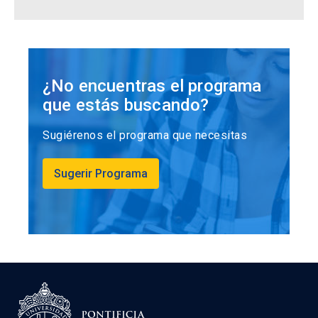
¿No encuentras el programa
que estás buscando?
Sugiérenos el programa que necesitas
Sugerir Programa