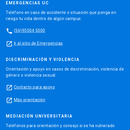
EMERGENCIAS UC
Teléfono en caso de accidente o situación que ponga en
riesgo tu vida dentro de algún campus.
phone
(56)95504 5000
launch
Ir al sitio de Emergencias
DISCRIMINACIÓN Y VIOLENCIA
Orientación y apoyo en casos de discriminación, violencia de
género o violencia sexual.
launch
Contacto para apoyo
launch
Más orientación
MEDIACIÓN UNIVERSITARIA
Teléfonos para orientación y consejo si se ha vulnerado