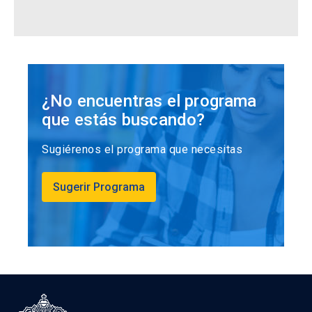
¿No encuentras el programa
que estás buscando?
Sugiérenos el programa que necesitas
Sugerir Programa