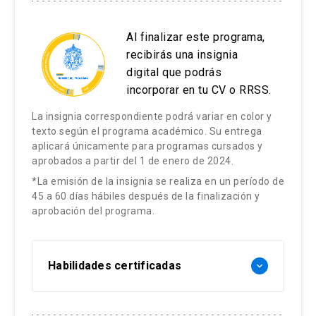
Al finalizar este programa,
recibirás una insignia
digital que podrás
incorporar en tu CV o RRSS.
La insignia correspondiente podrá variar en color y
texto según el programa académico. Su entrega
aplicará únicamente para programas cursados y
aprobados a partir del 1 de enero de 2024.
*La emisión de la insignia se realiza en un período de
45 a 60 días hábiles después de la finalización y
aprobación del programa.
Habilidades certificadas
keyboard_arrow_down
Inteligencia emocional