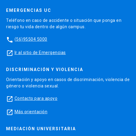
EMERGENCIAS UC
Teléfono en caso de accidente o situación que ponga en
riesgo tu vida dentro de algún campus.
phone
(56)95504 5000
launch
Ir al sitio de Emergencias
DISCRIMINACIÓN Y VIOLENCIA
Orientación y apoyo en casos de discriminación, violencia de
género o violencia sexual.
launch
Contacto para apoyo
launch
Más orientación
MEDIACIÓN UNIVERSITARIA