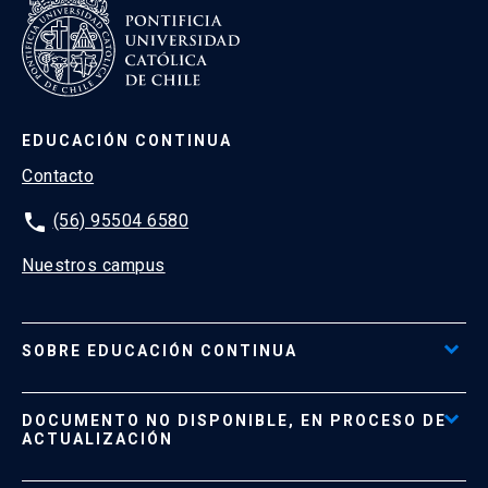
EDUCACIÓN CONTINUA
Contacto
phone
(56) 95504 6580
Nuestros campus
SOBRE EDUCACIÓN CONTINUA
Acceso al Portal de Pagos
DOCUMENTO NO DISPONIBLE, EN PROCESO DE
Formas de Pago
ACTUALIZACIÓN
Reglamentos