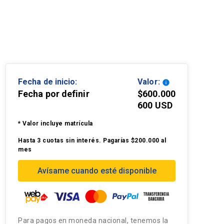
Fecha de inicio:
Valor:
info
Fecha por definir
$600.000
600 USD
* Valor incluye matrícula
Hasta 3 cuotas sin interés. Pagarías $200.000 al
mes
Avísame cuando esté disponible
Para pagos en moneda nacional, tenemos la