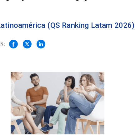
 Latinoamérica (QS Ranking Latam 2026)
N: