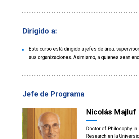
Dirigido a:
Este curso está dirigido a jefes de área, supervis
sus organizaciones. Asimismo, a quienes sean en
Jefe de Programa
Nicolás Majluf
Doctor of Philosophy in 
Research en la Universid