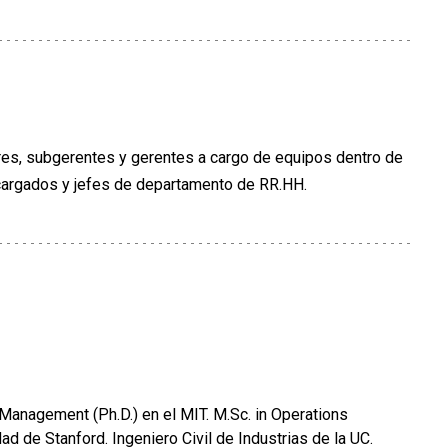
ores, subgerentes y gerentes a cargo de equipos dentro de
cargados y jefes de departamento de RR.HH.
Management (Ph.D.) en el MIT. M.Sc. in Operations
ad de Stanford. Ingeniero Civil de Industrias de la UC.