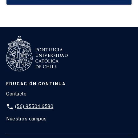
EDUCACIÓN CONTINUA
Contacto
phone
(56) 95504 6580
Nuestros campus