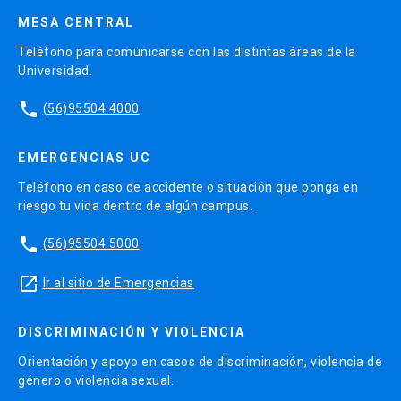
MESA CENTRAL
Teléfono para comunicarse con las distintas áreas de la
Universidad.
phone
(56)95504 4000
EMERGENCIAS UC
Teléfono en caso de accidente o situación que ponga en
riesgo tu vida dentro de algún campus.
phone
(56)95504 5000
launch
Ir al sitio de Emergencias
DISCRIMINACIÓN Y VIOLENCIA
Orientación y apoyo en casos de discriminación, violencia de
género o violencia sexual.