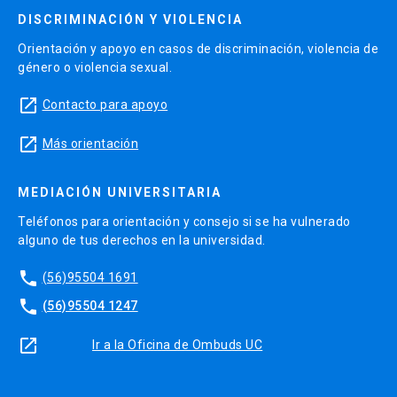
DISCRIMINACIÓN Y VIOLENCIA
Orientación y apoyo en casos de discriminación, violencia de
género o violencia sexual.
launch
Contacto para apoyo
launch
Más orientación
MEDIACIÓN UNIVERSITARIA
Teléfonos para orientación y consejo si se ha vulnerado
alguno de tus derechos en la universidad.
phone
(56)95504 1691
phone
(56)95504 1247
launch
Ir a la Oficina de Ombuds UC