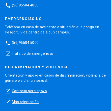
phone
(56)95504 4000
EMERGENCIAS UC
Teléfono en caso de accidente o situación que ponga en
riesgo tu vida dentro de algún campus.
phone
(56)95504 5000
launch
Ir al sitio de Emergencias
DISCRIMINACIÓN Y VIOLENCIA
Orientación y apoyo en casos de discriminación, violencia de
género o violencia sexual.
launch
Contacto para apoyo
launch
Más orientación