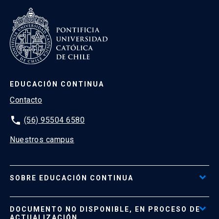
EDUCACIÓN CONTINUA
Contacto
phone
(56) 95504 6580
Nuestros campus
SOBRE EDUCACIÓN CONTINUA
Acceso al Portal de Pagos
DOCUMENTO NO DISPONIBLE, EN PROCESO DE
Formas de Pago
ACTUALIZACIÓN