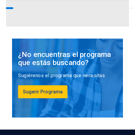
¿No encuentras el programa
que estás buscando?
Sugiérenos el programa que necesitas
Sugerir Programa