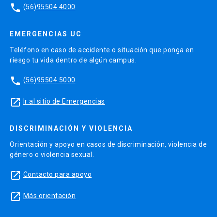
phone
(56)95504 4000
EMERGENCIAS UC
Teléfono en caso de accidente o situación que ponga en
riesgo tu vida dentro de algún campus.
phone
(56)95504 5000
launch
Ir al sitio de Emergencias
DISCRIMINACIÓN Y VIOLENCIA
Orientación y apoyo en casos de discriminación, violencia de
género o violencia sexual.
launch
Contacto para apoyo
launch
Más orientación