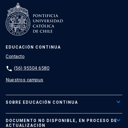
EDUCACIÓN CONTINUA
Contacto
phone
(56) 95504 6580
Nuestros campus
SOBRE EDUCACIÓN CONTINUA
Acceso al Portal de Pagos
DOCUMENTO NO DISPONIBLE, EN PROCESO DE
Formas de Pago
ACTUALIZACIÓN