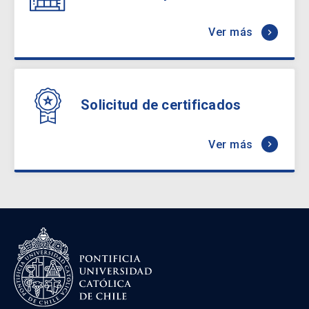
Ver más
keyboard_arrow_right
Solicitud de certificados
Ver más
keyboard_arrow_right