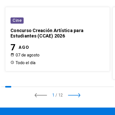
Cine
Concurso Creación Artística para
Estudiantes (CCAE) 2026
7
AGO
07 de agosto
Todo el día
1
/
12