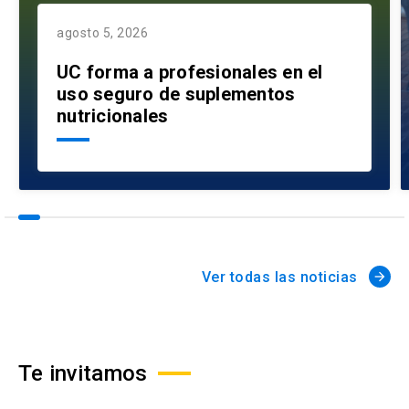
agosto 5, 2026
UC forma a profesionales en el
uso seguro de suplementos
nutricionales
Ver todas las noticias
arrow_forward
Te invitamos