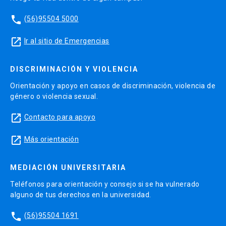
phone
(56)95504 5000
launch
Ir al sitio de Emergencias
DISCRIMINACIÓN Y VIOLENCIA
Orientación y apoyo en casos de discriminación, violencia de
género o violencia sexual.
launch
Contacto para apoyo
launch
Más orientación
MEDIACIÓN UNIVERSITARIA
Teléfonos para orientación y consejo si se ha vulnerado
alguno de tus derechos en la universidad.
phone
(56)95504 1691