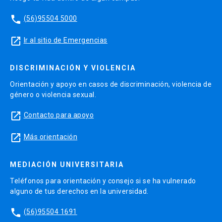
phone
(56)95504 5000
launch
Ir al sitio de Emergencias
DISCRIMINACIÓN Y VIOLENCIA
Orientación y apoyo en casos de discriminación, violencia de
género o violencia sexual.
launch
Contacto para apoyo
launch
Más orientación
MEDIACIÓN UNIVERSITARIA
Teléfonos para orientación y consejo si se ha vulnerado
alguno de tus derechos en la universidad.
phone
(56)95504 1691