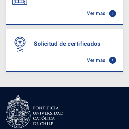
Ver más
keyboard_arrow_right
Solicitud de certificados
Ver más
keyboard_arrow_right