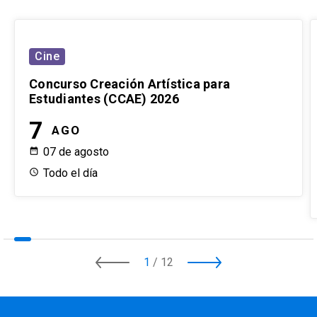
Cine
Concurso Creación Artística para
Estudiantes (CCAE) 2026
7
AGO
07 de agosto
Todo el día
1
/
12