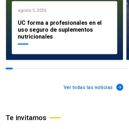
agosto 5, 2026
UC forma a profesionales en el
uso seguro de suplementos
nutricionales
Ver todas las noticias
arrow_forward
Te invitamos