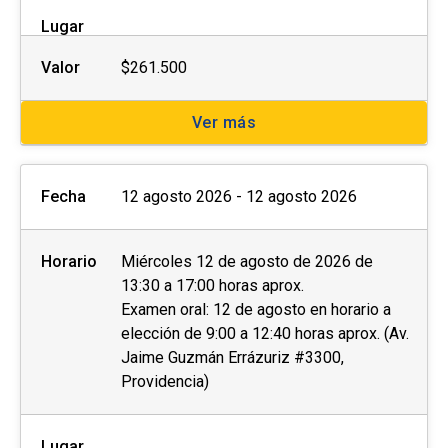
Lugar
Las personas interesadas deberán completar la
ficha de postulación que se encuentra al costado
Valor
$261.500
derecho de esta página web y enviar los
siguientes documentos al momento de la
Ver más
postulación o de manera posterior a la
coordinación a cargo:
Fecha
12 agosto 2026 - 12 agosto 2026
Fotocopia simple del carnet de identidad por
ambos lados.
Horario
Miércoles 12 de agosto de 2026 de
Otros (preguntar a la unidad)
13:30 a 17:00 horas aprox.
Examen oral: 12 de agosto en horario a
elección de 9:00 a 12:40 horas aprox. (Av.
Con el objetivo de brindar las condiciones y
Jaime Guzmán Errázuriz #3300,
asistencia adecuadas, invitamos a
personas
Providencia)
con discapacidad
física, motriz, sensorial
(visual o auditiva) u otra, a dar aviso de esto
durante el proceso de postulación.
Lugar