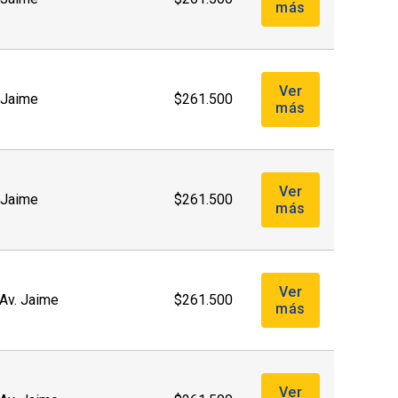
más
Ver
. Jaime
$261.500
más
Ver
. Jaime
$261.500
más
Ver
(Av. Jaime
$261.500
más
Ver