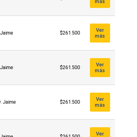
más
Ver
. Jaime
$261.500
más
Ver
. Jaime
$261.500
más
Ver
v. Jaime
$261.500
más
Ver
. Jaime
$261.500