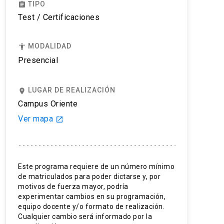
TIPO
assignment
Test / Certificaciones
MODALIDAD
accessibility
Presencial
LUGAR DE REALIZACIÓN
place
Campus Oriente
Ver mapa
launch
Este programa requiere de un número mínimo
de matriculados para poder dictarse y, por
motivos de fuerza mayor, podría
experimentar cambios en su programación,
equipo docente y/o formato de realización.
Cualquier cambio será informado por la