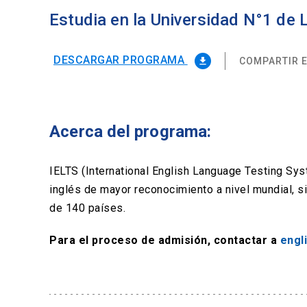
Estudia en la Universidad N°1 de
DESCARGAR PROGRAMA
COMPARTIR E
file_download
Acerca del programa:
IELTS (International English Language Testing Sy
inglés de mayor reconocimiento a nivel mundial, 
de 140 países.
Para el proceso de admisión, contactar a
engl