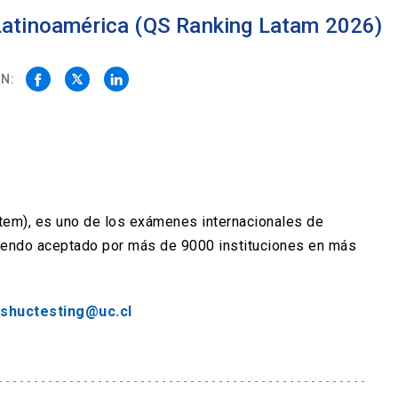
 Latinoamérica (QS Ranking Latam 2026)
N:
stem), es uno de los exámenes internacionales de
siendo aceptado por más de 9000 instituciones en más
ishuctesting@uc.cl