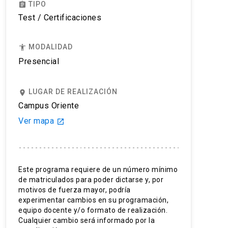
TIPO
assignment
Test / Certificaciones
MODALIDAD
accessibility
Presencial
LUGAR DE REALIZACIÓN
place
Campus Oriente
Ver mapa
launch
Este programa requiere de un número mínimo
de matriculados para poder dictarse y, por
motivos de fuerza mayor, podría
experimentar cambios en su programación,
equipo docente y/o formato de realización.
Cualquier cambio será informado por la