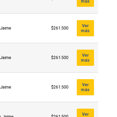
más
Ver
. Jaime
$261.500
más
Ver
. Jaime
$261.500
más
Ver
. Jaime
$261.500
más
Ver
v. Jaime
$261.500