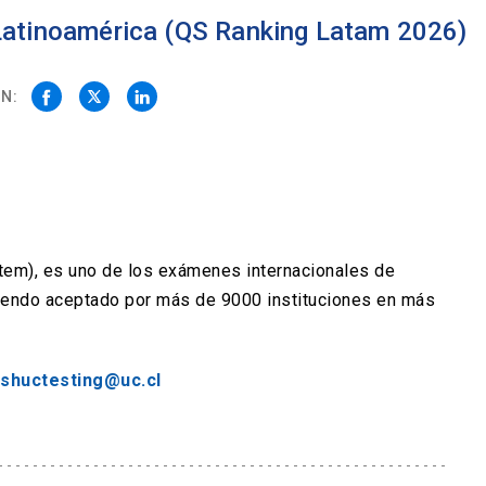
 Latinoamérica (QS Ranking Latam 2026)
N:
stem), es uno de los exámenes internacionales de
siendo aceptado por más de 9000 instituciones en más
ishuctesting@uc.cl