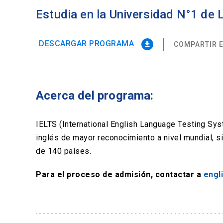
Estudia en la Universidad N°1 de
DESCARGAR PROGRAMA
COMPARTIR E
file_download
Acerca del programa:
IELTS (International English Language Testing Sy
inglés de mayor reconocimiento a nivel mundial, 
de 140 países.
Para el proceso de admisión, contactar a
engl