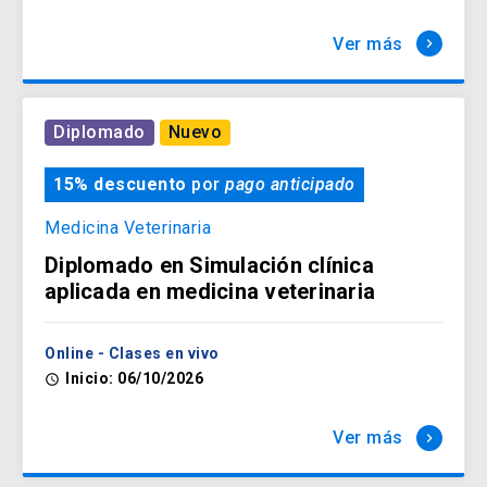
Ver más
keyboard_arrow_right
Diplomado
Nuevo
15% descuento
por
pago anticipado
Medicina Veterinaria
Diplomado en Simulación clínica
aplicada en medicina veterinaria
Online - Clases en vivo
Inicio: 06/10/2026
access_time
Ver más
keyboard_arrow_right