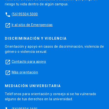
riesgo tu vida dentro de algún campus.
phone
(56)95504 5000
launch
Ir al sitio de Emergencias
DISCRIMINACIÓN Y VIOLENCIA
Orientación y apoyo en casos de discriminación, violencia de
género o violencia sexual.
launch
Contacto para apoyo
launch
Más orientación
MEDIACIÓN UNIVERSITARIA
Teléfonos para orientación y consejo si se ha vulnerado
alguno de tus derechos en la universidad.