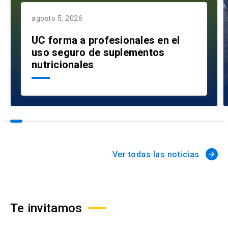
agosto 5, 2026
UC forma a profesionales en el
uso seguro de suplementos
nutricionales
Ver todas las noticias
arrow_forward
Te invitamos