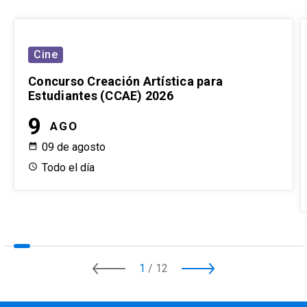
Cine
Concurso Creación Artística para
Estudiantes (CCAE) 2026
9
AGO
09 de agosto
Todo el día
1
/
12