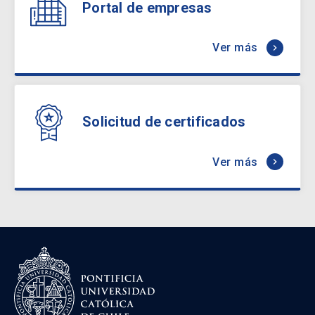
Portal de empresas
Ver más
keyboard_arrow_right
Solicitud de certificados
Ver más
keyboard_arrow_right